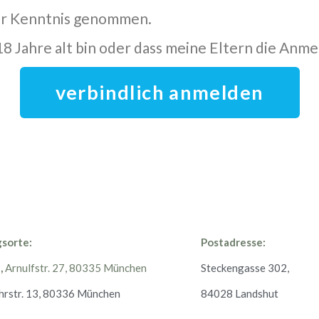
r Kenntnis genommen.
 18 Jahre alt bin oder dass meine Eltern die An
verbindlich anmelden
sorte:
Postadresse:
,
Arnulfstr. 27, 80335 München
Steckengasse 302
rstr. 13, 80336 München
84028 Landshut