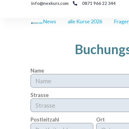
info@nexkurs.com
0871 966 22 344
News
alle Kurse 2026
Fragen
Buchungss
Name
Strasse
Postleitzahl
Ort