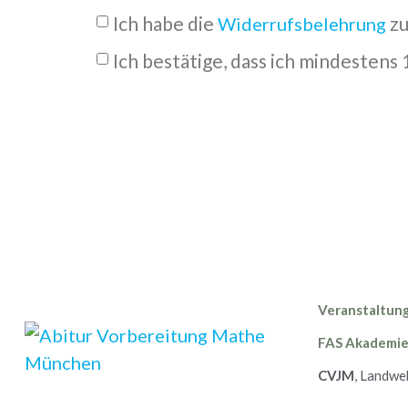
Ich habe die
zu
Widerrufsbelehrung
Ich bestätige, dass ich mindestens
Veranstaltung
FAS Akademie
CVJM
,
Landweh