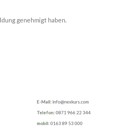
meldung genehmigt haben.
E-Mail:
info@nexkurs.com
,
Telefon:
0871 966 22 344
mobil:
0163 89 53 000